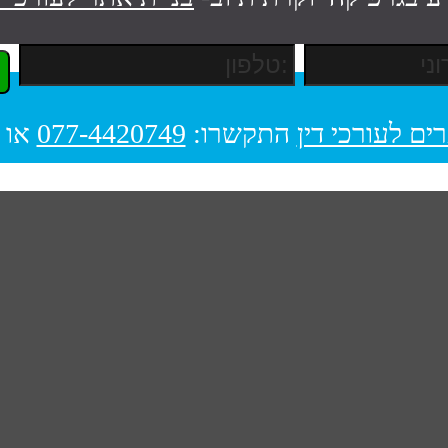
ים לעורכי דין
התקשרו:
077-4420749
או 