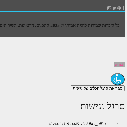
כל הזכויות שמורות לחגית אמיתי © 2025 התכנים, הרעיונות, השירותים, העבודות והעיצובים –
תפריט
סגור את סרגל הכלים של נגישות
סרגל נגישות
visibility_off
השבת את ההבזקים