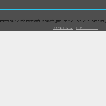
אין להעתיק, לשמור או להשתמש ללא אישור בכפוף לח
הצהרת פרטיות
|
הצהרת נגישות