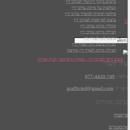
כרטיס ביקור דיגיטלי לעורכי דין
המלצות על מיתוג עורכי דין
צילומי תדמית למשרד עורכי דין
עיצוב לפייסבוק לעורכי דין
תהליך מיתוג עורכי דין
חבילת מיתוג עורכי דין
עיצוב לוגו לעורך דין
חבילת עיצוב לוגו לעורך דין
חבילת מיתוג לעורך דין מקיפה
צור קשר
טלפון:
077-4420-749
דוא"ל:
grafficted@gmail.com
עקבו אחרינו
פייסבוק
אינסטגרם