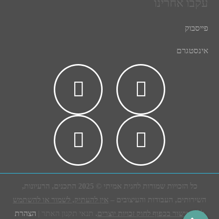
עקבו אחרינו
פייסבוק
אינסטגרם
כל הזכויות שמורות לחגית אמיתי © 2025 התכנים, הרעיונות,
השירותים, העבודות והעיצובים –
אין להעתיק, לשמור או להשתמש
ללא אישור בכפוף לחוק זכויות יוצרים
.
תנאי תקנון האתר |
הצהרת