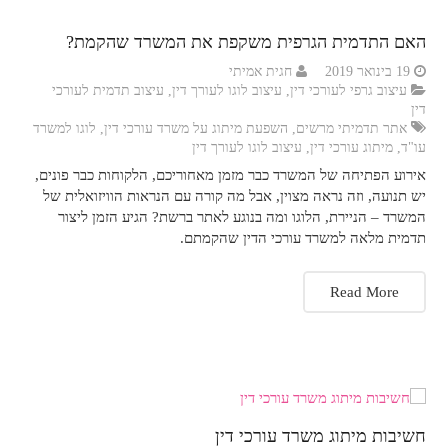
האם התדמית הגרפית משקפת את המשרד שהקמת?
19 בינואר 2019
חגית אמיתי
עיצוב גרפי לעורכי דין
,
עיצוב לוגו לעורך דין
,
עיצוב תדמית לעורכי
דין
אתר תדמיתי מרשים
,
השפעת מיתוג על משרד עורכי דין
,
לוגו למשרד
עו"ד
,
מיתוג עורכי דין
,
עיצוב לוגו לעורך דין
אירוע הפתיחה של המשרד כבר מזמן מאחוריכם, הלקוחות כבר פונים,
יש תנועה, וזה נראה מצוין, אבל מה קורה עם הנראות הוויזואלית של
המשרד – הניירת, הלוגו ומה בנוגע לאתר ברשת? הגיע הזמן ליצור
תדמית מלאה למשרד עורכי הדין שהקמתם.
Read More
חשיבות מיתוג משרד עורכי דין