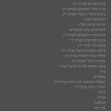
בניית אתרים לעורכי דין
בניית אתרי אינטרנט לעורכי דין
כרטיס ביקור דיגיטלי לעורכי דין
דף נחיתה לעו"ד
שירותי מיתוג לעו"ד
השירותים שלנו למשרדים
בניית אתרי אינטרנט לעורכי דין
עיצוב לפייסבוק לעורכי דין
עיצוב לוגו לעורך דין
צילומי תדמית למשרד עורכי דין
פולדר עסקי למשרד עורכי דין
שיווק דיגיטלי לעורכי דין
עיצוב מודעה לעיתון למשרד עו"ד
בלוג
מאמרים
שאלות ותשובות לגבי מיתוג עורכי דין
תהליך מיתוג עורכי דין
נדבר?
אודות
המלצות
צרו קשר