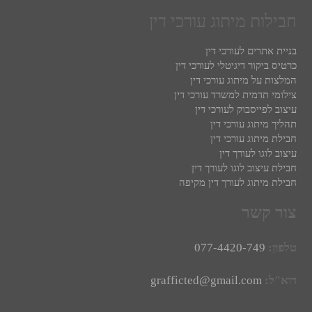
חבילות מיתוג עורכי דין
בניית אתרים לעורכי דין
כרטיס ביקור דיגיטלי לעורכי דין
המלצות על מיתוג עורכי דין
צילומי תדמית למשרד עורכי דין
עיצוב לפייסבוק לעורכי דין
תהליך מיתוג עורכי דין
חבילת מיתוג עורכי דין
עיצוב לוגו לעורך דין
חבילת עיצוב לוגו לעורך דין
חבילת מיתוג לעורך דין מקיפה
צור קשר
טלפון:
077-4420-749
דוא"ל:
grafficted@gmail.com