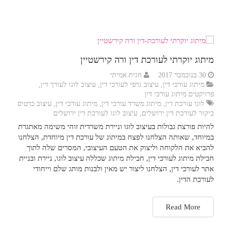
מיתוג יוקרתי לעורכת דין ורה קירשטיין
30 בנובמבר 2017
חגית אמיתי
מיתוג עורכי דין
,
עיצוב גרפי לעורכי דין
,
עיצוב לוגו לעורך דין
,
פרויקטים מיתוג עורכי דין
לוגו עורכת דין
,
מיתוג משרד עורכי דין
,
מיתוג עורכי דין
,
עיצוב כרטיס
ביקור לעורכת דין ירושלים
,
עיצוב לוגו לעורכת דין ירושלים
להיות פורצת גבולות בעיצוב לוגו וניירת משרדית זוהי משימה מאתגרת
במיוחד, שאותה הצלחנו לפצח במיתוג של עורכת דין מיוחדת, הצלחנו
להביא את הלקוחה וליצוק את הטעם העיצובי, המסרים שלה לתוך
חבילת מיתוג לעורכי דין, חבילת מיתוג שכללה עיצוב לוגו, ניירת ובניית
אתר לעורכי דין, הצלחנו ליצור יש מאין ולבנות מותג שלם וייחודי
לעורכת הדין.
Read More