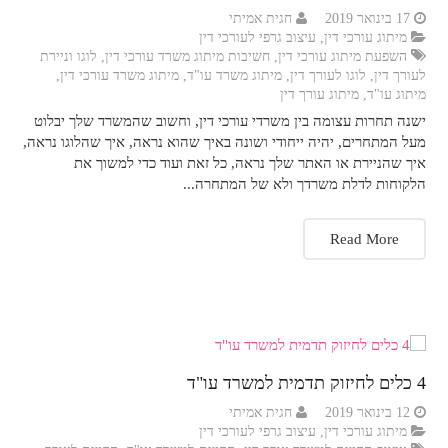
17 בינואר 2019
חגית אמיתי
מיתוג עורכי דין
,
עיצוב גרפי לעורכי דין
השפעת מיתוג עורכי דין
,
חשיבות מיתוג משרד עורכי דין
,
לוגו וניירת
לעורך דין
,
לוגו לעורך דין
,
מיתוג משרד עו"ד
,
מיתוג משרד עורכי דין
,
מיתוג עו"ד
,
מיתוג עורך דין
ישנה תחרות עצומה בין משרדי עורכי דין, וחשוב שהמשרד שלך יבלוט
מעל המתחרים, יהיה ייחודי ושונה באיך שהוא נראה, איך שהלוגו נראה,
איך שהניירת או האתר שלך נראה, כל זאת ועוד כדי למשוך את
הלקוחות לדלת משרדך ולא של המתחרה...
Read More
4 כלים לחיזוק תדמית למשרד עו"ד
12 בינואר 2019
חגית אמיתי
מיתוג עורכי דין
,
עיצוב גרפי לעורכי דין