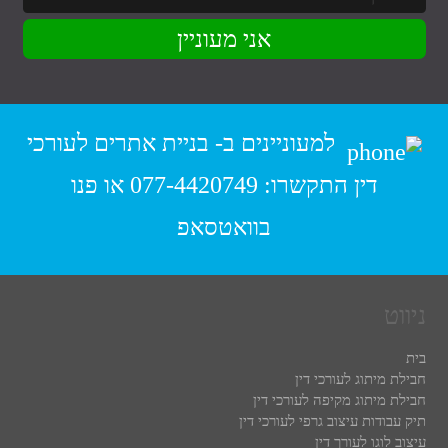
למעוניינים ב-
בניית אתרים לעורכי
דין
התקשרו:
077-4420749
או פנו
בוואטסאפ
ניווט
בית
חבילת מיתוג לעורכי דין
חבילת מיתוג מקיפה לעורכי דין
תיק עבודות עיצוב גרפי לעורכי דין
עיצוב לוגו לעורך דין