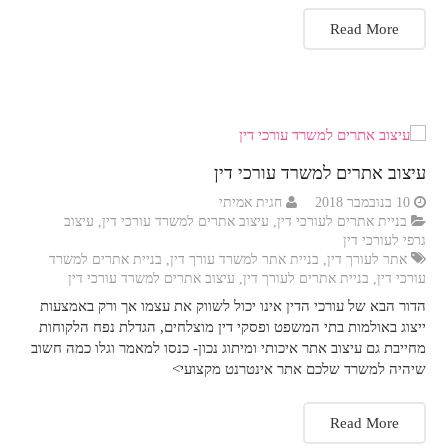
Read More
עיצוב אתרים למשרד עורכי דין
10 בנובמבר 2018
חגית אמיתי
בניית אתרים לעורכי דין
,
עיצוב אתרים למשרד עורכי דין
,
עיצוב
גרפי לעורכי דין
אתר לעורך דין
,
בניית אתר למשרד עורך דין
,
בניית אתרים למשרד
עורכי דין
,
בניית אתרים לעורך דין
,
עיצוב אתרים למשרד עורכי דין
הדור הבא של עורכי הדין אינו יכול לשווק את עצמו אך ורק באמצעות
ייצוג באולמות בתי המשפט ופסקי דין מוצלחים, הגדלת נפח הלקוחות
מחייבת גם עיצוב אתר איכותי ומיתוג נכון- כנסו למאמר וגלו כמה חשוב
שיהיה למשרד שלכם אתר אינטרנט מקצועי>
Read More