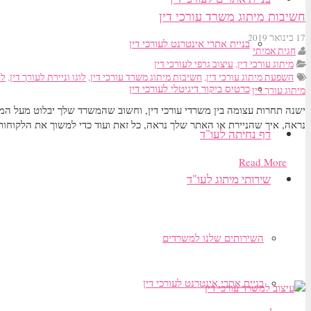
חשיבות מיתוג משרד עורכי דין
17 בינואר 2019
בניית אתרי אינטרנט לעורכי דין
חגית אמיתי
מיתוג עורכי דין
,
עיצוב גרפי לעורכי דין
השפעת מיתוג עורכי דין
,
חשיבות מיתוג משרד עורכי דין
,
לוגו וניירת לעורך דין
,
לו
כרטיס ביקור דיגיטלי לעורכי דין
מיתוג עורך דין
ישנה תחרות עצומה בין משרדי עורכי דין, וחשוב שהמשרד שלך יבלוט מעל המתח
נראה, איך שהניירת או האתר שלך נראה, כל זאת ועוד כדי למשוך את הלקוחו
דף נחיתה לעו"ד
Read More
שירותי מיתוג לעו"ד
השירותים שלנו למשרדים
בניית אתרי אינטרנט לעורכי דין