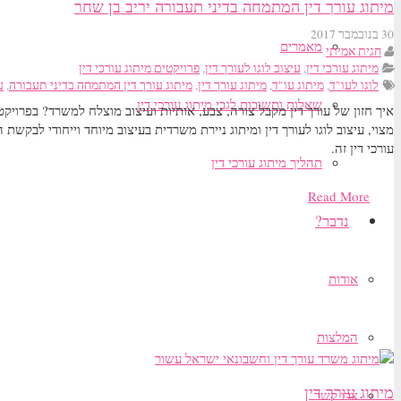
מיתוג עורך דין המתמחה בדיני תעבורה יריב בן שחר
30 בנובמבר 2017
מאמרים
חגית אמיתי
מיתוג עורכי דין
,
עיצוב לוגו לעורך דין
,
פרויקטים מיתוג עורכי דין
לוגו לעו"ד
,
מיתוג עו"ד
,
מיתוג עורך דין
,
מיתוג עורך דין המתמחה בדיני תעבורה
,
ע
שאלות ותשובות לגבי מיתוג עורכי דין
איך חזון של עורך דין מקבל צורה, צבע, אותיות ועיצוב מוצלח למשרד? בפרוי
מצוי, עיצוב לוגו לעורך דין ומיתוג ניירת משרדית בעיצוב מיוחד וייחודי לבקשת
עורכי דין זה.
תהליך מיתוג עורכי דין
Read More
נדבר?
אודות
המלצות
מיתוג עורך דין
צרו קשר