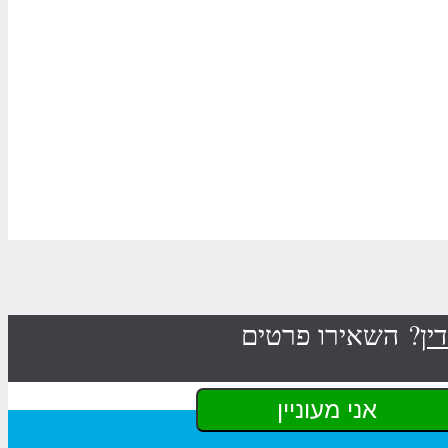
ין
? השאירו פרטים