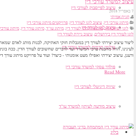
עיצוב למשרד עורכי דין
עיצוב לפייסבוק לעורכי דין
7 באפריל 2018
חגית אמיתי
מיתוג עורכי דין
,
עיצוב לוגו לעורך דין
,
פרויקטים מיתוג עורכי דין
עיצוב לוגו לעורך דין
לוגו לעורכי דין
,
מיתוג יוקרתי לעורך דין
,
מיתוג עו"ד
,
מיתוג עורך דין
,
מיתוג עורכי 
לוגו לעורך דין בירושלים
,
עיצוב ניירת לעורך דין
ליצור עיצוב יצירתי לעורך דין במגבלות חוקי האתיקה, לבנות מותג לאדם שמ
צילומי תדמית למשרד עורכי דין
לעינינו, החל מהבנת ערכי המשרד ועד לדברים שחשובים לעורך הדין, ככה בונים 
ורענן, עיצוב יצירתי ואפילו מעט אומנותי - כיצד? ועוד על פרויקט מיתוג עורך ד
פולדר עסקי למשרד עורכי דין
Read More
שיווק דיגיטלי לעורכי דין
עיצוב מודעה לעיתון למשרד עו"ד
בלוג