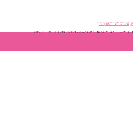
ן
,
עיצוב לוגו לעורך דין
לות המשרד, לעומת זאת כיום ישנה מגמת צמיחה חיובית שבה