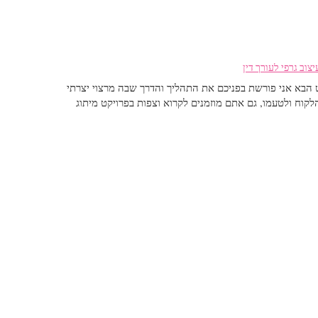
יצוב גרפי לעורך דין
קט הבא אני פורשת בפניכם את התהליך והדרך שבה מרצוי יצרתי
 הלקוח ולטעמו, גם אתם מוזמנים לקרוא וצפות בפרויקט מיתוג