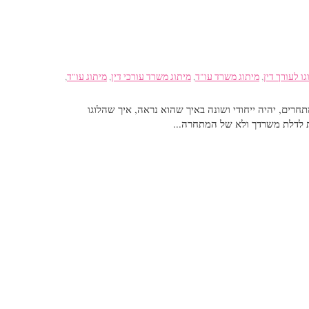
גו לעורך דין
,
מיתוג משרד עו"ד
,
מיתוג משרד עורכי דין
,
מיתוג עו"ד
,
רים, יהיה ייחודי ושונה באיך שהוא נראה, איך שהלוגו
ת לדלת משרדך ולא של המתחרה...