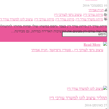
10 בספטמבר 2016
חגית אמיתי
מיתוג עורכי דין
,
עיצוב גרפי לעורכי דין
מיתוג משרד עורך דין
,
מיתוג עורך דין
,
מיתוג עורכי דין
,
עיצוב לוגו למשרד עורך די
מיתוג עורך דין מיתוג עורך דין בעבר נתפס כמשהו שולי ופחות מהותי להתנה
עוד ועוד עורכי דין מבינים את החשיבות האדירה במיתוג, גם מבחינת…
Read More
תהליך עיצוב לוגו למשרד עורכי דין
27 באוגוסט 2016