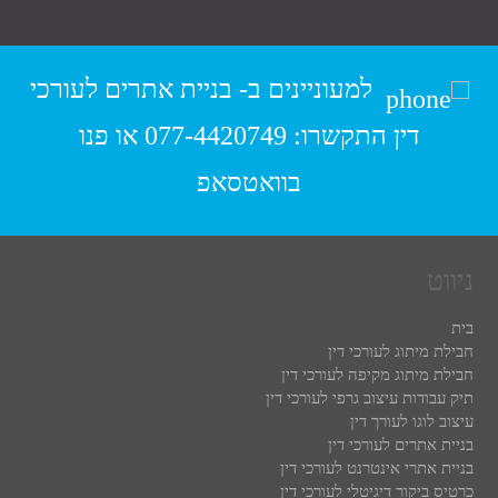
למעוניינים ב-
בניית אתרים לעורכי
דין
התקשרו:
077-4420749
או פנו
בוואטסאפ
ניווט
בית
חבילת מיתוג לעורכי דין
חבילת מיתוג מקיפה לעורכי דין
תיק עבודות עיצוב גרפי לעורכי דין
עיצוב לוגו לעורך דין
בניית אתרים לעורכי דין
בניית אתרי אינטרנט לעורכי דין
כרטיס ביקור דיגיטלי לעורכי דין