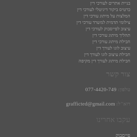
בניית אתרים לעורכי דין
כרטיס ביקור דיגיטלי לעורכי דין
המלצות על מיתוג עורכי דין
צילומי תדמית למשרד עורכי דין
עיצוב לפייסבוק לעורכי דין
תהליך מיתוג עורכי דין
חבילת מיתוג עורכי דין
עיצוב לוגו לעורך דין
חבילת עיצוב לוגו לעורך דין
חבילת מיתוג לעורך דין מקיפה
צור קשר
טלפון:
077-4420-749
דוא"ל:
grafficted@gmail.com
עקבו אחרינו
פייסבוק