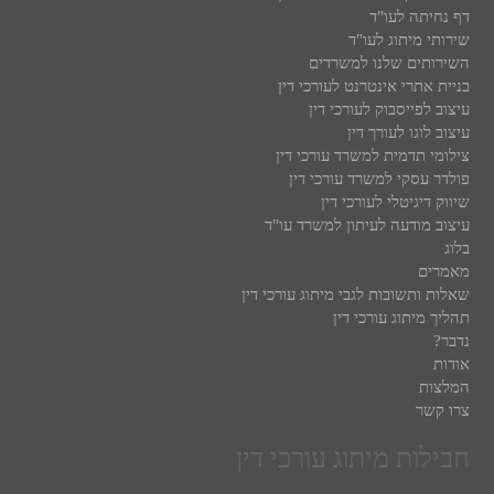
דף נחיתה לעו"ד
שירותי מיתוג לעו"ד
השירותים שלנו למשרדים
בניית אתרי אינטרנט לעורכי דין
עיצוב לפייסבוק לעורכי דין
עיצוב לוגו לעורך דין
צילומי תדמית למשרד עורכי דין
פולדר עסקי למשרד עורכי דין
שיווק דיגיטלי לעורכי דין
עיצוב מודעה לעיתון למשרד עו"ד
בלוג
מאמרים
שאלות ותשובות לגבי מיתוג עורכי דין
תהליך מיתוג עורכי דין
נדבר?
אודות
המלצות
צרו קשר
חבילות מיתוג עורכי דין