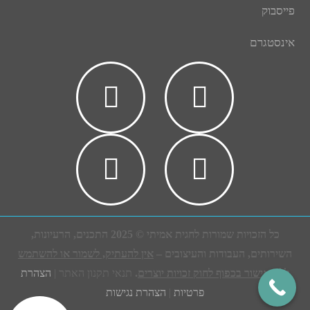
פייסבוק
אינסטגרם
כל הזכויות שמורות לחגית אמיתי © 2025 התכנים, הרעיונות,
השירותים, העבודות והעיצובים –
אין להעתיק, לשמור או להשתמש
ללא אישור בכפוף לחוק זכויות יוצרים
.
תנאי תקנון האתר |
הצהרת
פרטיות
|
הצהרת נגישות