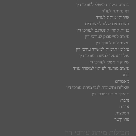
כרטיס ביקור דיגיטלי לעורכי דין
דף נחיתה לעו"ד
שירותי מיתוג לעו"ד
השירותים שלנו למשרדים
בניית אתרי אינטרנט לעורכי דין
עיצוב לפייסבוק לעורכי דין
עיצוב לוגו לעורך דין
צילומי תדמית למשרד עורכי דין
פולדר עסקי למשרד עורכי דין
שיווק דיגיטלי לעורכי דין
עיצוב מודעה לעיתון למשרד עו"ד
בלוג
מאמרים
שאלות ותשובות לגבי מיתוג עורכי דין
תהליך מיתוג עורכי דין
נדבר?
אודות
המלצות
צרו קשר
חבילות מיתוג עורכי דין