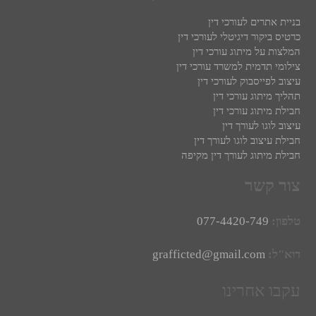
בניית אתרים לעורכי דין
כרטיס ביקור דיגיטלי לעורכי דין
המלצות על מיתוג עורכי דין
צילומי תדמית למשרד עורכי דין
עיצוב לפייסבוק לעורכי דין
תהליך מיתוג עורכי דין
חבילת מיתוג עורכי דין
עיצוב לוגו לעורך דין
חבילת עיצוב לוגו לעורך דין
חבילת מיתוג לעורך דין מקיפה
צור קשר
טלפון:
077-4420-749
דוא"ל:
grafficted@gmail.com
עקבו אחרינו