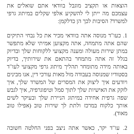
הוצאות או תקציב מוגבל בוודאי אתם שואלים את
עצמכם מה ייתן לי להשקיע אלפי שקלים במיתוג גרפי
למשרד? הסיבות לכך הן כדלקמן:
1. כעו"ד מנוסה אתה בוודאי מכיר את כל נבחי התיקים
שהם אתה מתמחה, אתה מקצוען אמיתי שלא מתפשר
במתן שירות מעולה ומענה מקצועי ללקוחות שלך ובדיוק
בגלל זה אתה מתמחר בהתאם את שירותיך, בדיוק
באותה מידה מתומחר תהליך מיתוג גרפי מקצועי לעו"ד
בסטודיו שמנוסה בעבודה מול מאות עורכי דין, אנו מבינים
ויודעים איך ליצוק את המסרים של המשרד שלך, איך
לזקק את האישיות שלך לתוך סמל וטיפוגרפיה, איך לגבש
שפה גרפית אחידה במיתוג הניירת שלך ובעיקר לשים
אותך כלקוח במרכז ולתת לך שירות טוב (אפילו טוב
מאוד).
2. עו"ד יקר, כאשר אתה ניצב בפני החלטה חשובה