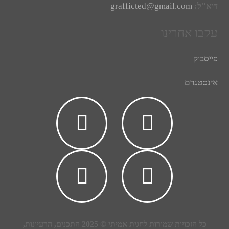
דוא"ל:
grafficted@gmail.com
עקבו אחרינו
פייסבוק
אינסטגרם
כל הזכויות שמורות לחגית אמיתי © 2025 התכנים, הרעיונות,