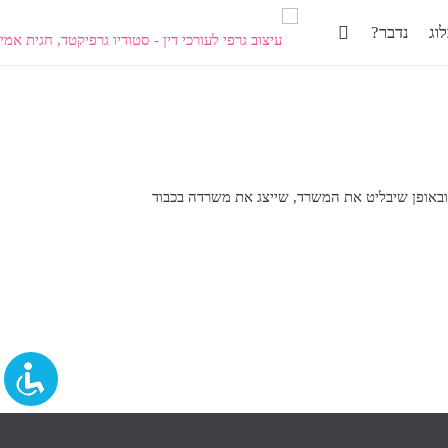
וג
נדבר?
ה ובאופן שיבליט את המשרד, שייצג את משרדה בכבוד