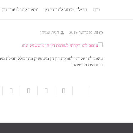
בית
חבילת מיתוג לעורכי דין
עיצוב לוגו לעורך דין
28 בפברואר 2019
חגית אמיתי
עיצוב לוגו יוקרתי לעורכת דין חן מיטשניק ונונו כולל חביל
ובתדמית מרשימה