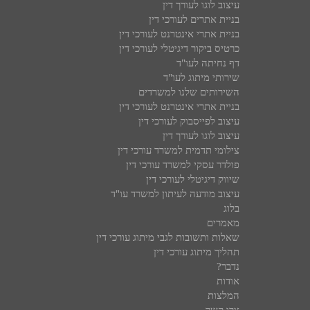
עיצוב לוגו לעורך דין
בניית אתרים לעורכי דין
בניית אתרי אינטרנט לעורכי דין
כרטיס ביקור דיגיטלי לעורכי דין
דף נחיתה לעו"ד
שירותי מיתוג לעו"ד
השירותים שלנו למשרדים
בניית אתרי אינטרנט לעורכי דין
עיצוב לפייסבוק לעורכי דין
עיצוב לוגו לעורך דין
צילומי תדמית למשרד עורכי דין
פולדר עסקי למשרד עורכי דין
שיווק דיגיטלי לעורכי דין
עיצוב מודעה לעיתון למשרד עו"ד
בלוג
מאמרים
שאלות ותשובות לגבי מיתוג עורכי דין
תהליך מיתוג עורכי דין
נדבר?
אודות
המלצות