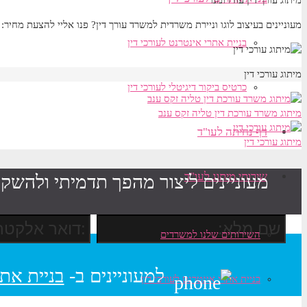
מעוניינים בעיצוב לוגו וניירת משרדית למשרד עורך דין? פנו אליי להצעת מחיר:
בניית אתרי אינטרנט לעורכי דין
מיתוג עורכי דין
כרטיס ביקור דיגיטלי לעורכי דין
מיתוג משרד עורכת דין טליה זקס ענב
דף נחיתה לעו"ד
מיתוג עורכי דין
שירותי מיתוג לעו"ד
מעוניינים ליצור מהפך תדמיתי ולהשקי
השירותים שלנו למשרדים
למעוניינים ב-
בניית אתר
בניית אתרי אינטרנט לעורכי דין