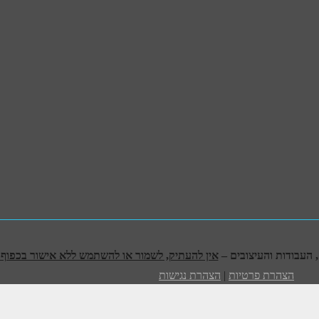
אין להעתיק, לשמור או להשתמש ללא אישור בכפוף לח
הצהרת פרטיות
|
הצהרת נגישות