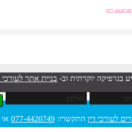
077-4420749
ע בגרפיקה יוקרתית וב-
בניית אתר לעורכי ד
ים לעורכי דין
התקשרו:
077-4420749
או 