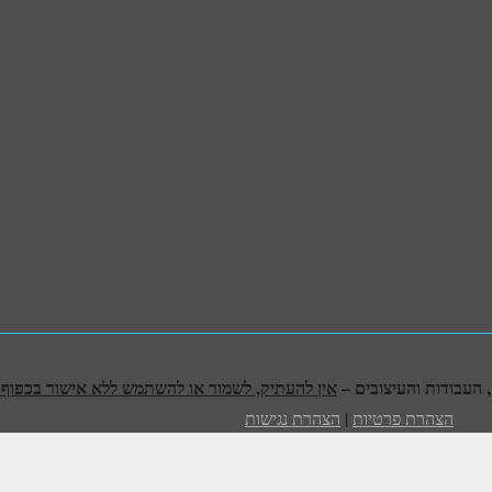
אין להעתיק, לשמור או להשתמש ללא אישור בכפוף לח
הצהרת פרטיות
|
הצהרת נגישות