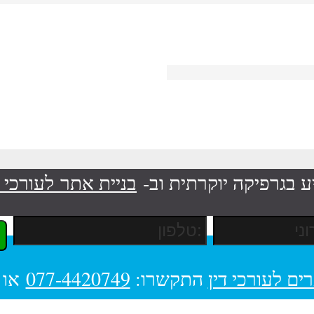
ע בגרפיקה יוקרתית וב-
בניית אתר לעורכי ד
ים לעורכי דין
התקשרו:
077-4420749
או 