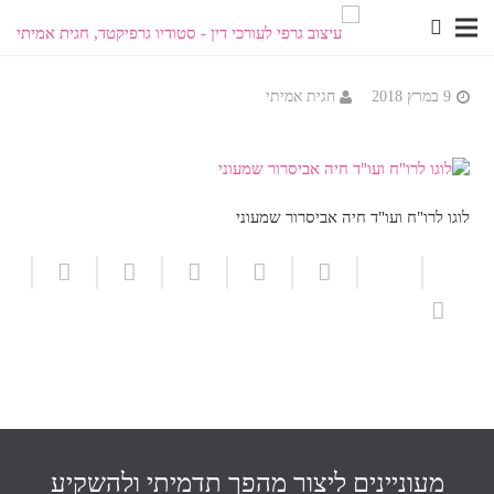
9 במרץ 2018
חגית אמיתי
לוגו לרו"ח ועו"ד חיה אביסרור שמעוני
מעוניינים ליצור מהפך תדמיתי ולהשקיע