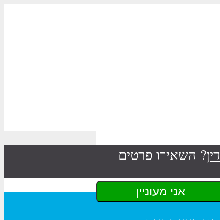
ין
? השאירו פרטים