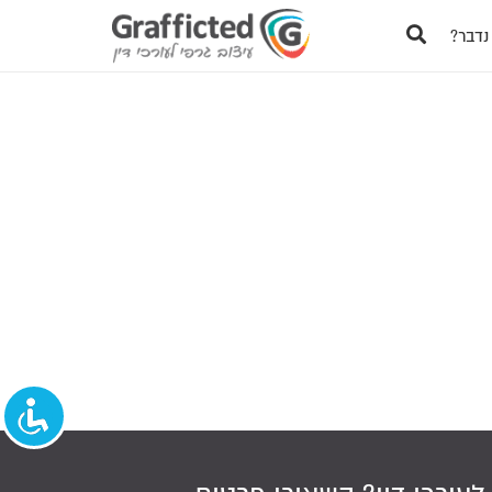
נדבר?