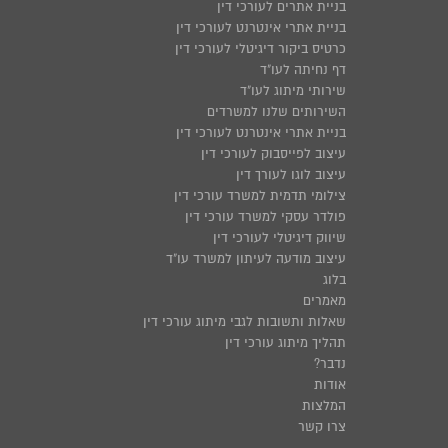
בניית אתרים לעורכי דין
בניית אתרי אינטרנט לעורכי דין
כרטיס ביקור דיגיטלי לעורכי דין
דף נחיתה לעו"ד
שירותי מיתוג לעו"ד
השירותים שלנו למשרדים
בניית אתרי אינטרנט לעורכי דין
עיצוב לפייסבוק לעורכי דין
עיצוב לוגו לעורך דין
צילומי תדמית למשרד עורכי דין
פולדר עסקי למשרד עורכי דין
שיווק דיגיטלי לעורכי דין
עיצוב מודעה לעיתון למשרד עו"ד
בלוג
מאמרים
שאלות ותשובות לגבי מיתוג עורכי דין
תהליך מיתוג עורכי דין
נדבר?
אודות
המלצות
צרו קשר