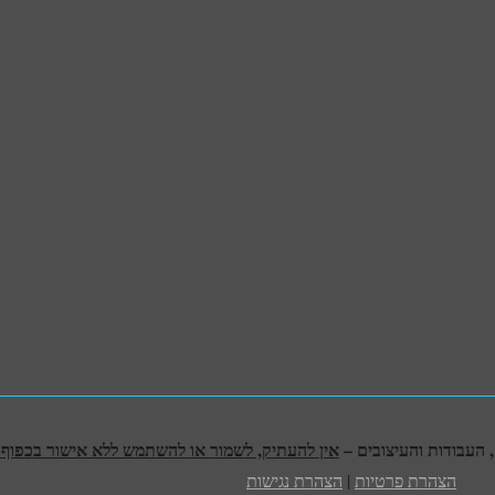
אין להעתיק, לשמור או להשתמש ללא אישור בכפוף לח
הצהרת פרטיות
|
הצהרת נגישות