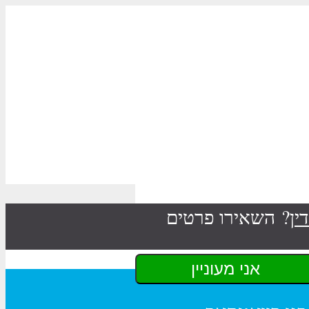
ין
? השאירו פרטים