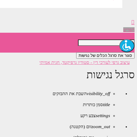
תפריט
סגור את סרגל הכלים של נגישות
סרגל נגישות
visibility_off
השבת את ההבזקים
title
סמן כותרות
settings
צבע רקע
zoom_out
זום (הקטנה)