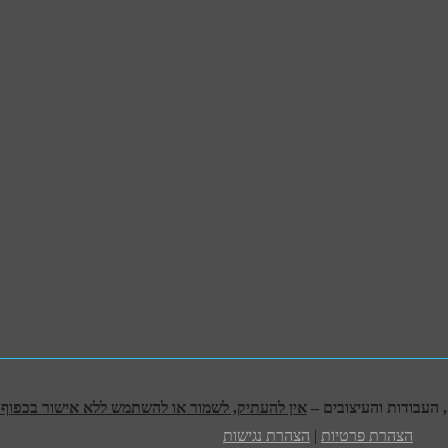
אין להעתיק, לשמור או להשתמש ללא אישור בכפוף לח
הצהרת פרטיות
|
הצהרת נגישות