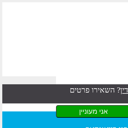
ין
? השאירו פרטים