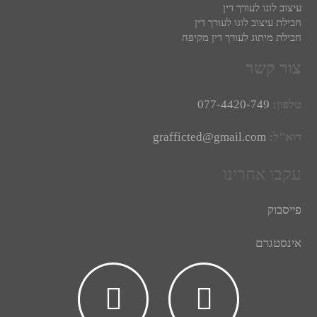
עיצוב לוגו לעורך דין
חבילת עיצוב לוגו לעורך דין
חבילת מיתוג לעורך דין מקיפה
צור קשר
טלפון:
077-4420-749
דוא"ל:
grafficted@gmail.com
עקבו אחרינו
פייסבוק
אינסטגרם