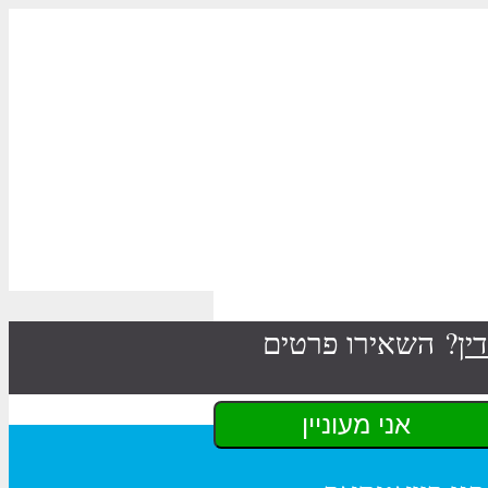
ין
? השאירו פרטים