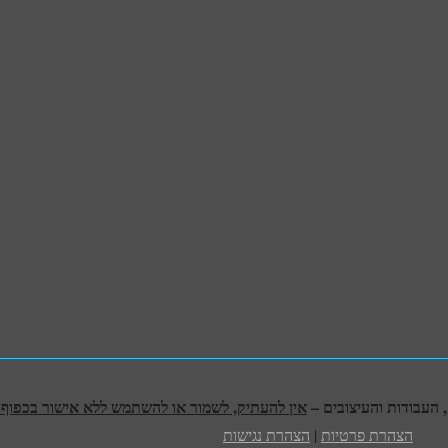
אין להעתיק, לשמור או להשתמש ללא אישור בכפוף לח
הצהרת פרטיות
|
הצהרת נגישות