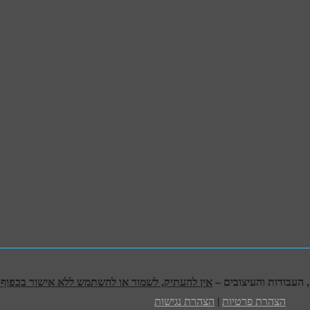
אין להעתיק, לשמור או להשתמש ללא אישור בכפוף לח
הצהרת פרטיות
|
הצהרת נגישות