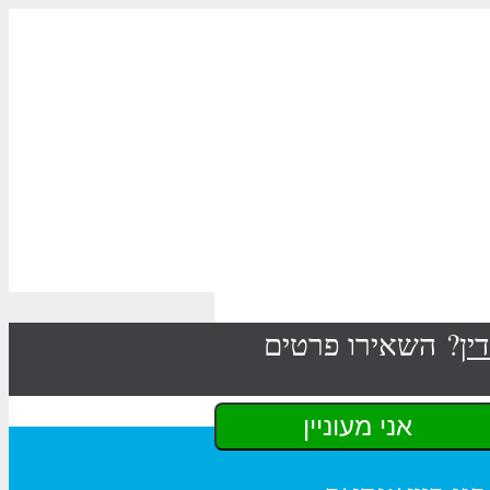
ין
? השאירו פרטים