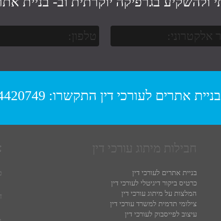
י ולהשקיע בגרפיקה יוקרתית וב-
בניית אתר 
בניית אתרים לעורכי דין
התקשרו:
4420749
חבילות מיתוג עורכי דין
צ
ט
בניית אתרים לעורכי דין
כרטיס ביקור דיגיטלי לעורכי דין
המלצות על מיתוג עורכי דין
ד
צילומי תדמית למשרד עורכי דין
עיצוב לפייסבוק לעורכי דין