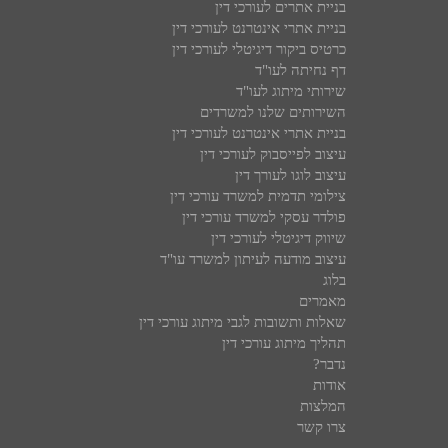
בניית אתרים לעורכי דין
בניית אתרי אינטרנט לעורכי דין
כרטיס ביקור דיגיטלי לעורכי דין
דף נחיתה לעו"ד
שירותי מיתוג לעו"ד
השירותים שלנו למשרדים
בניית אתרי אינטרנט לעורכי דין
עיצוב לפייסבוק לעורכי דין
עיצוב לוגו לעורך דין
צילומי תדמית למשרד עורכי דין
פולדר עסקי למשרד עורכי דין
שיווק דיגיטלי לעורכי דין
עיצוב מודעה לעיתון למשרד עו"ד
בלוג
מאמרים
שאלות ותשובות לגבי מיתוג עורכי דין
תהליך מיתוג עורכי דין
נדבר?
אודות
המלצות
צרו קשר