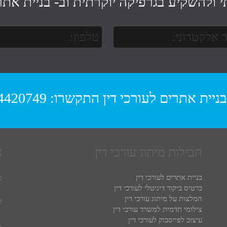
י ולהשקיע בגרפיקה יוקרתית וב-
בניית אתר 
בניית אתרים לעורכי דין
התקשרו:
4420749
חבילות מיתוג עורכי דין
צ
ט
בניית אתרים לעורכי דין
כרטיס ביקור דיגיטלי לעורכי דין
המלצות על מיתוג עורכי דין
ד
צילומי תדמית למשרד עורכי דין
עיצוב לפייסבוק לעורכי דין