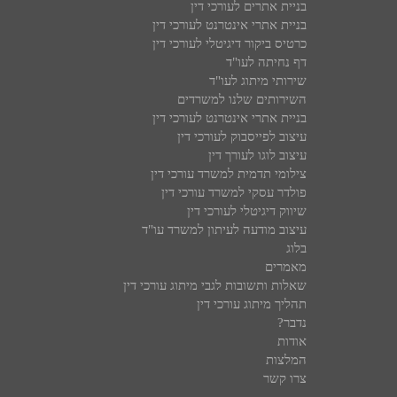
בניית אתרים לעורכי דין
בניית אתרי אינטרנט לעורכי דין
כרטיס ביקור דיגיטלי לעורכי דין
דף נחיתה לעו"ד
שירותי מיתוג לעו"ד
השירותים שלנו למשרדים
בניית אתרי אינטרנט לעורכי דין
עיצוב לפייסבוק לעורכי דין
עיצוב לוגו לעורך דין
צילומי תדמית למשרד עורכי דין
פולדר עסקי למשרד עורכי דין
שיווק דיגיטלי לעורכי דין
עיצוב מודעה לעיתון למשרד עו"ד
בלוג
מאמרים
שאלות ותשובות לגבי מיתוג עורכי דין
תהליך מיתוג עורכי דין
נדבר?
אודות
המלצות
צרו קשר