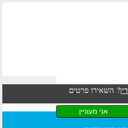
ין
? השאירו פרטים