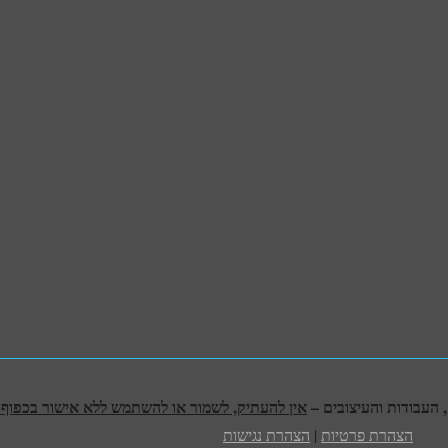
אין להעתיק, לשמור או להשתמש ללא אישור בכפוף לח
הצהרת פרטיות
|
הצהרת נגישות