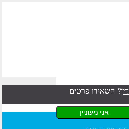
ין
? השאירו פרטים