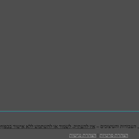
אין להעתיק, לשמור או להשתמש ללא אישור בכפוף לח
הצהרת פרטיות
|
הצהרת נגישות