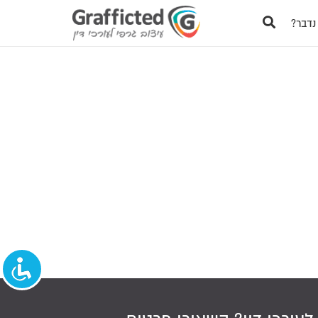
נדבר?