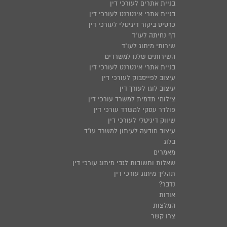
בניית אתרים לעורכי דין
בניית אתרי אינטרנט לעורכי דין
כרטיס ביקור דיגיטלי לעורכי דין
דף נחיתה לעו"ד
שירותי מיתוג לעו"ד
השירותים שלנו למשרדים
בניית אתרי אינטרנט לעורכי דין
עיצוב לפייסבוק לעורכי דין
עיצוב לוגו לעורך דין
צילומי תדמית למשרד עורכי דין
פולדר עסקי למשרד עורכי דין
שיווק דיגיטלי לעורכי דין
עיצוב מודעה לעיתון למשרד עו"ד
בלוג
מאמרים
שאלות ותשובות לגבי מיתוג עורכי דין
תהליך מיתוג עורכי דין
נדבר?
אודות
המלצות
צרו קשר