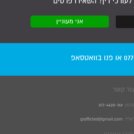
לעורכי דין
? השאירו פרטים
077
או פנו
בוואטסאפ
ור קשר
לפון:
077-4420-749
וא"ל:
grafficted@gmail.com