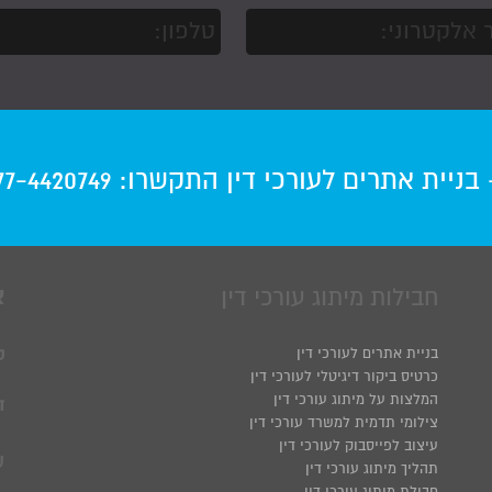
-
בניית אתרים לעורכי דין
התקשרו:
77-4420749
חבילות מיתוג עורכי דין
צ
בניית אתרים לעורכי דין
ט
כרטיס ביקור דיגיטלי לעורכי דין
המלצות על מיתוג עורכי דין
ד
צילומי תדמית למשרד עורכי דין
עיצוב לפייסבוק לעורכי דין
ע
תהליך מיתוג עורכי דין
חבילת מיתוג עורכי דין