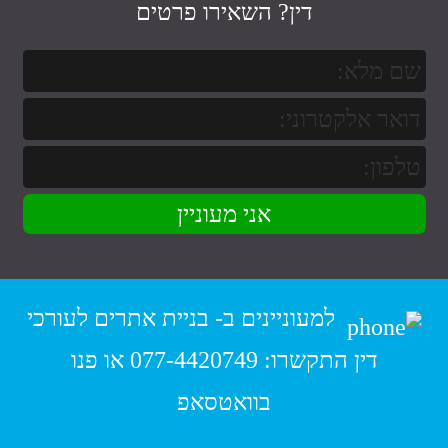
דין
? השאירו פרטים
למעוניינים ב-
בניית אתרים לעורכי
דין
התקשרו:
077-4420749
או פנו
בוואטסאפ