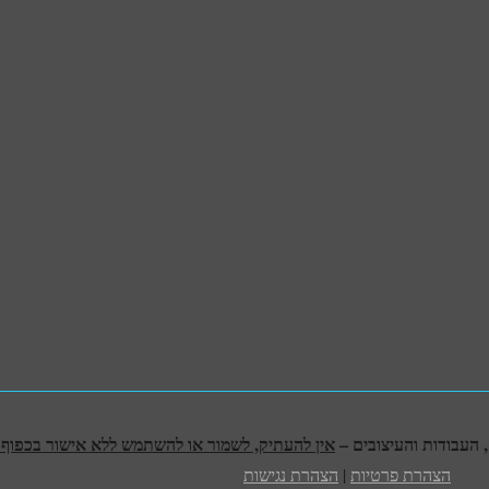
אין להעתיק, לשמור או להשתמש ללא אישור בכפוף לח
הצהרת פרטיות
|
הצהרת נגישות