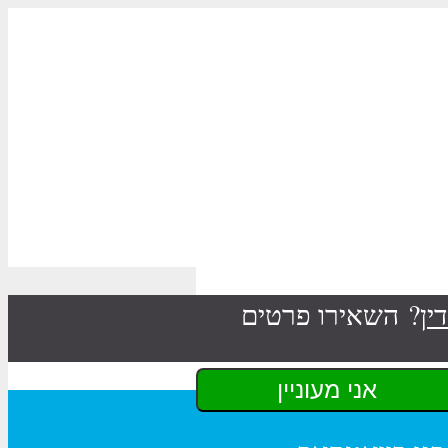
ין
? השאירו פרטים