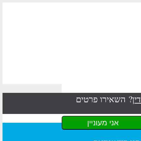
ין
? השאירו פרטים