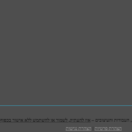
אין להעתיק, לשמור או להשתמש ללא אישור בכפוף לח
הצהרת פרטיות
|
הצהרת נגישות