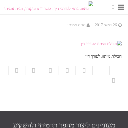
26 במאי 2017
חגית אמיתי
חבילת מיתוג לעורך דין
מעוניינים ליצור מהפך תדמיתי ולהשקיע